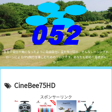
まるで自分が鳥になったように自由自在に空を飛び回る。そんなレーシングド
ローンによるFPV飛行を楽しむためのブログです。あなたも初めて見ません
か？
CineBee75HD
スポンサーリンク