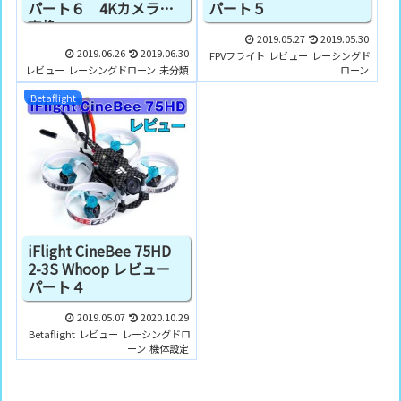
パート６ 4Kカメラに
パート５
交換
2019.05.27
2019.05.30
2019.06.26
2019.06.30
FPVフライト
レビュー
レーシングド
レビュー
レーシングドローン
未分類
ローン
Betaflight
iFlight CineBee 75HD
2-3S Whoop レビュー
パート４
2019.05.07
2020.10.29
Betaflight
レビュー
レーシングドロ
ーン
機体設定