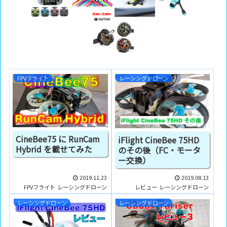
FPVフライト
レーシングドローン
CineBee75 に RunCam
iFlight CineBee 75HD
Hybrid を載せてみた
のその後（FC・モータ
ー交換）
2019.11.23
2019.08.13
FPVフライト
レーシングドローン
レビュー
レーシングドローン
レーシングドローン
レーシングドローン