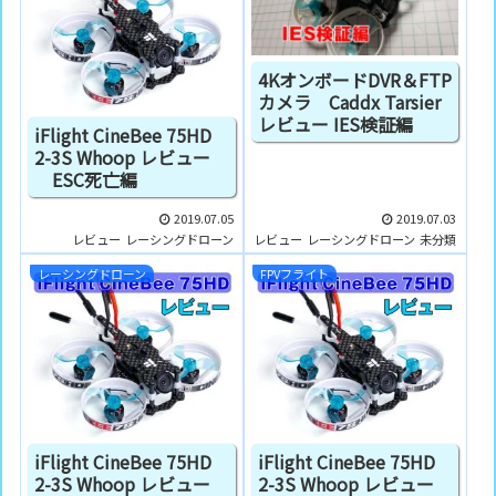
4KオンボードDVR＆FTP
カメラ Caddx Tarsier
レビュー IES検証編
iFlight CineBee 75HD
2-3S Whoop レビュー
ESC死亡編
2019.07.05
2019.07.03
レビュー
レーシングドローン
レビュー
レーシングドローン
未分類
レーシングドローン
FPVフライト
iFlight CineBee 75HD
iFlight CineBee 75HD
2-3S Whoop レビュー
2-3S Whoop レビュー