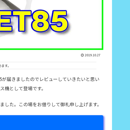
2019.10.27
めます。
、ET85が届きましたのでレビューしていきたいと思い
シレス機として登場です。
だきました。この場をお借りして御礼申し上げます。