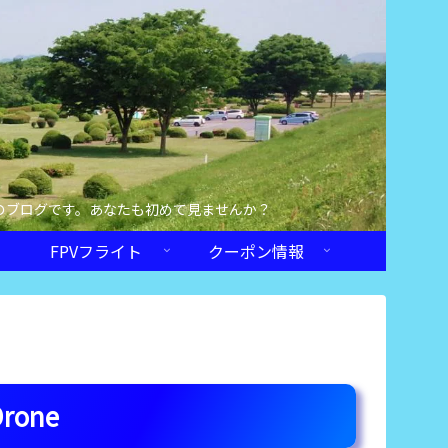
のブログです。あなたも初めて見ませんか？
FPVフライト
クーポン情報
rone