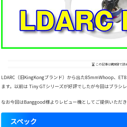
この記事は
約9分
で読
LDARC（旧KingKongブランド）から出た85mmWhoop
ます。以前は Tiny GTシリーズが好評でしたが今回はブラ
なお今回はBanggood様よりレビュー機としてご提供いた
スペック