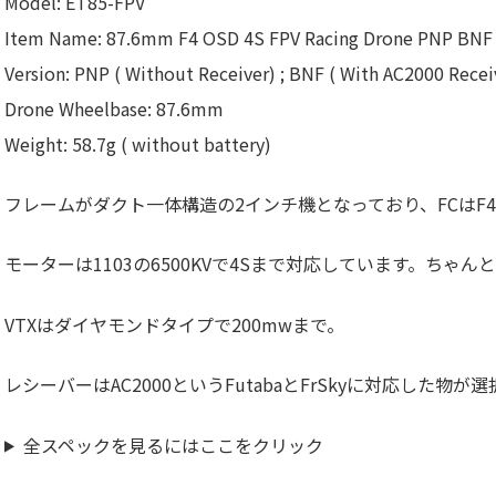
Model: ET85-FPV
Item Name: 87.6mm F4 OSD 4S FPV Racing Drone PNP BNF
Version: PNP ( Without Receiver) ; BNF ( With AC2000 Recei
Drone Wheelbase: 87.6mm
Weight: 58.7g ( without battery)
フレームがダクト一体構造の2インチ機となっており、FCはF4の
モーターは1103の6500KVで4Sまで対応しています。ちゃ
VTXはダイヤモンドタイプで200mwまで。
レシーバーはAC2000というFutabaとFrSkyに対応した物が
全スペックを見るにはここをクリック