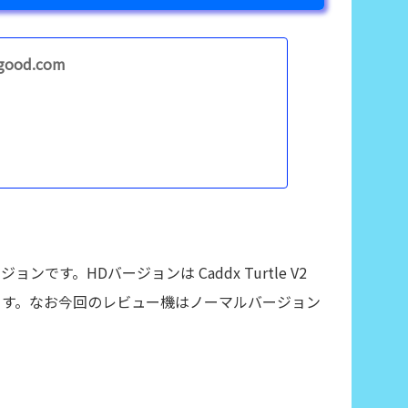
ggood.com
す。HDバージョンは Caddx Turtle V2
ます。なお今回のレビュー機はノーマルバージョン