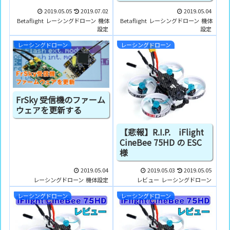
2019.05.05
2019.07.02
2019.05.04
Betaflight
レーシングドローン
機体
Betaflight
レーシングドローン
機体
設定
設定
レーシングドローン
レーシングドローン
FrSky 受信機のファーム
ウェアを更新する
【悲報】R.I.P. iFlight
CineBee 75HD の ESC
様
2019.05.04
2019.05.03
2019.05.05
レーシングドローン
機体設定
レビュー
レーシングドローン
レーシングドローン
レーシングドローン