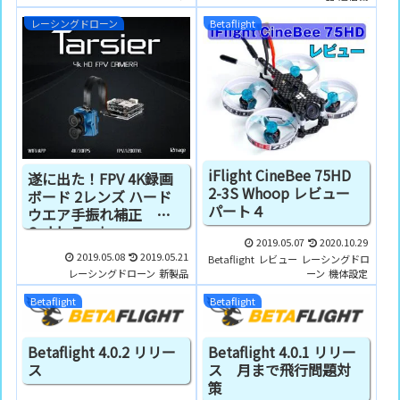
レーシングドローン
Betaflight
iFlight CineBee 75HD
遂に出た！FPV 4K録画
2-3S Whoop レビュー
ボード 2レンズ ハード
パート４
ウエア手振れ補正
Caddx Tarsier
2019.05.07
2020.10.29
2019.05.08
2019.05.21
Betaflight
レビュー
レーシングドロ
レーシングドローン
新製品
ーン
機体設定
Betaflight
Betaflight
Betaflight 4.0.2 リリー
Betaflight 4.0.1 リリー
ス
ス 月まで飛行問題対
策