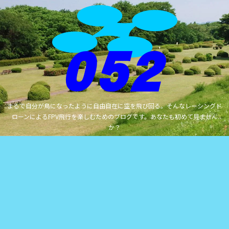
まるで自分が鳥になったように自由自在に空を飛び回る。そんなレーシングド
ローンによるFPV飛行を楽しむためのブログです。あなたも初めて見ません
か？