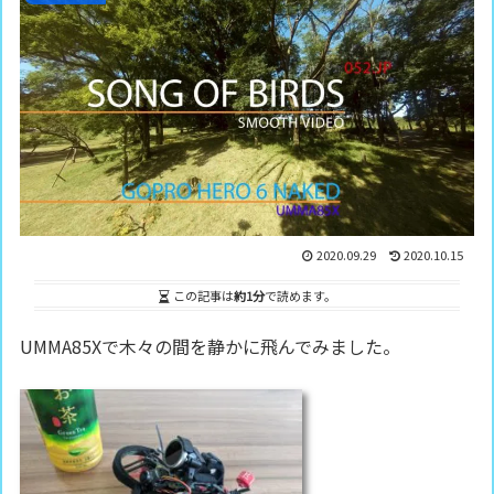
2020.09.29
2020.10.15
この記事は
約1分
で読めます。
UMMA85Xで木々の間を静かに飛んでみました。