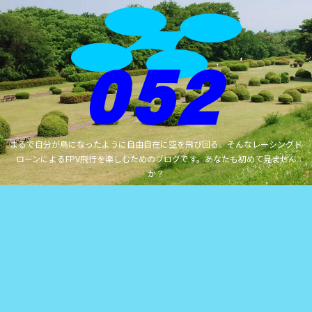
まるで自分が鳥になったように自由自在に空を飛び回る。そんなレーシングド
ローンによるFPV飛行を楽しむためのブログです。あなたも初めて見ません
か？