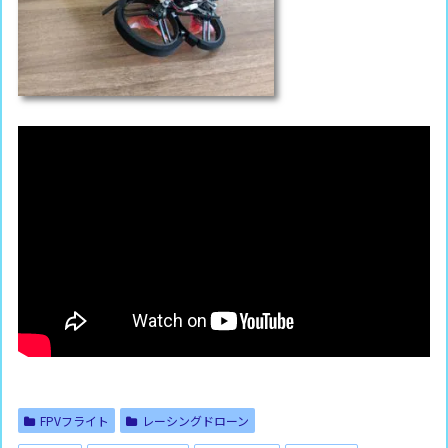
FPVフライト
レーシングドローン