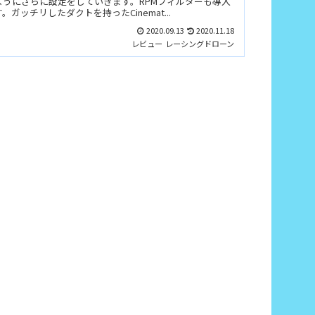
ようにさらに設定をしていきます。RPMフィルターも導入
。ガッチリしたダクトを持ったCinemat...
2020.09.13
2020.11.18
レビュー
レーシングドローン