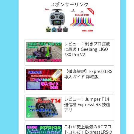
スポンサーリンク
レビュー：剥きプロ搭載
に最適！Geelang LIGO
78X Pro V2
【徹底解説】ExpressLRS
導入ガイド 詳細版
レビュー：Jumper T14
送信機 ExpressLRS 技適
アリ
これが史上最強のRCプロ
トコルだ！ExpressLRSの