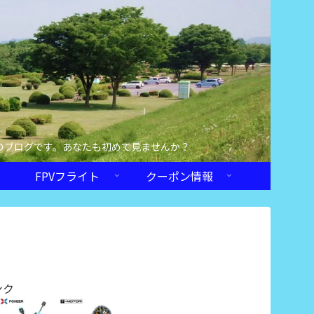
のブログです。あなたも初めて見ませんか？
FPVフライト
クーポン情報
ンク