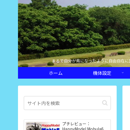
まるで自分が鳥になったように自由自在に
ホーム
機体設定
プチレビュー：
HappyModel Mobula6