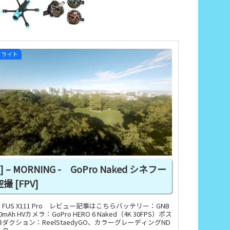
フライト
K] – MORNING - GoPro Naked シネフー
撮 [FPV]
FUS X111 Pro レビュー記事はこちらバッテリー：GNB
20mAh HVカメラ：GoPro HERO 6 Naked（4K 30FPS）ポス
ダクション：ReelStaedyGO、カラーグレーディングND