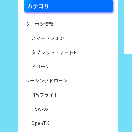
カテゴリー
クーポン情報
スマートフォン
タブレット・ノートPC
ドローン
レーシングドローン
FPVフライト
How-to
OpenTX